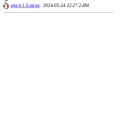
ajla-0.1.0.tar.gz
2024-05-24 22:27
2.4M